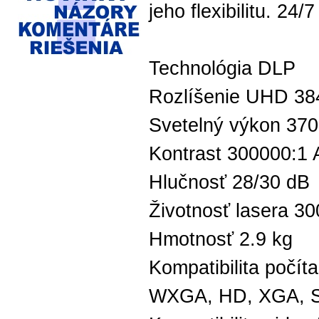
jeho flexibilitu. 24
Technológia DLP
Rozlíšenie UHD 38
Svetelný výkon 37
Kontrast 300000:1
Hlučnosť 28/30 dB
Životnosť lasera 3
Hmotnosť 2.9 kg
Kompatibilita poč
WXGA, HD, XGA, S