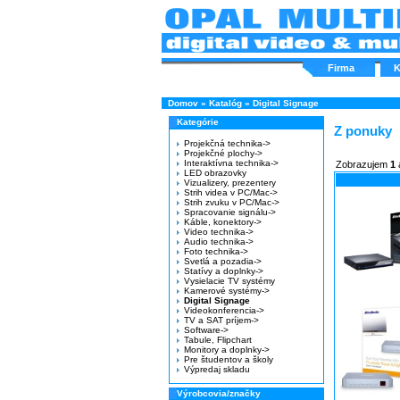
Firma
K
Domov
»
Katalóg
»
Digital Signage
Kategórie
Z ponuky
Projekčná technika->
Projekčné plochy->
Interaktívna technika->
Zobrazujem
1
LED obrazovky
Vizualizery, prezentery
Strih videa v PC/Mac->
Strih zvuku v PC/Mac->
Spracovanie signálu->
Káble, konektory->
Video technika->
Audio technika->
Foto technika->
Svetlá a pozadia->
Statívy a doplnky->
Vysielacie TV systémy
Kamerové systémy->
Digital Signage
Videokonferencia->
TV a SAT príjem->
Software->
Tabule, Flipchart
Monitory a doplnky->
Pre študentov a školy
Výpredaj skladu
Výrobcovia/značky