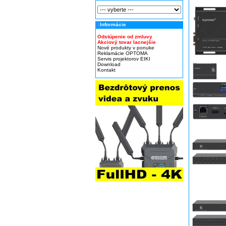
Informácie
Odstúpenie od zmluvy
Akciový tovar lacnejšie
Nové produkty v ponuke
Reklamácie OPTOMA
Servis projektorov EIKI
Download
Kontakt