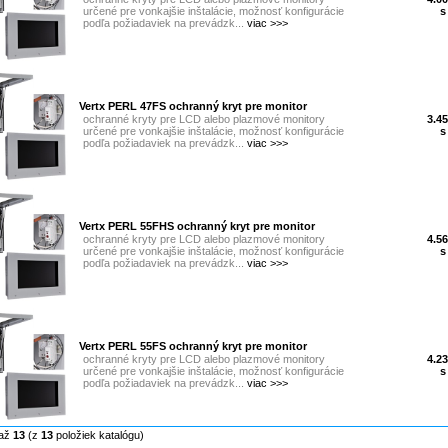
určené pre vonkajšie inštalácie, možnosť konfigurácie
s
podľa požiadaviek na prevádzk...
viac >>>
Vertx PERL 47FS ochranný kryt pre monitor
ochranné kryty pre LCD alebo plazmové monitory
3.45
určené pre vonkajšie inštalácie, možnosť konfigurácie
s
podľa požiadaviek na prevádzk...
viac >>>
Vertx PERL 55FHS ochranný kryt pre monitor
ochranné kryty pre LCD alebo plazmové monitory
4.56
určené pre vonkajšie inštalácie, možnosť konfigurácie
s
podľa požiadaviek na prevádzk...
viac >>>
Vertx PERL 55FS ochranný kryt pre monitor
ochranné kryty pre LCD alebo plazmové monitory
4.23
určené pre vonkajšie inštalácie, možnosť konfigurácie
s
podľa požiadaviek na prevádzk...
viac >>>
až
13
(z
13
položiek katalógu)