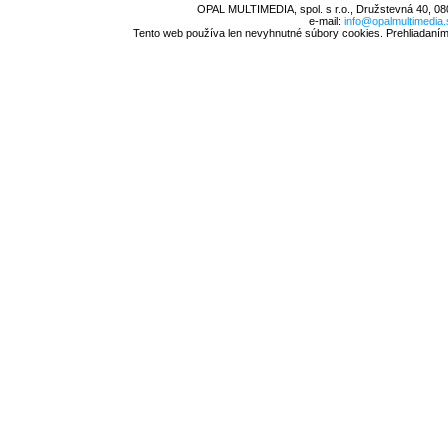
OPAL MULTIMEDIA, spol. s r.o., Družstevná 40, 08
e-mail:
info@opalmultimedia.
Tento web používa len nevyhnutné súbory cookies. Prehliadaním