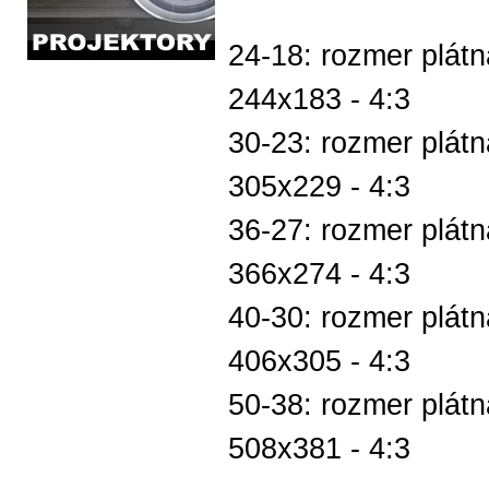
24-18: rozmer plátn
244x183 - 4:3
30-23: rozmer plátn
305x229 - 4:3
36-27: rozmer plátn
366x274 - 4:3
40-30: rozmer plátn
406x305 - 4:3
50-38: rozmer plátn
508x381 - 4:3