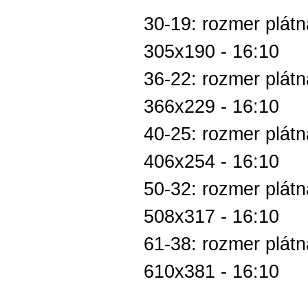
30-19: rozmer plátn
305x190 - 16:10
36-22: rozmer plátn
366x229 - 16:10
40-25: rozmer plátn
406x254 - 16:10
50-32: rozmer plátn
508x317 - 16:10
61-38: rozmer plátn
610x381 - 16:10