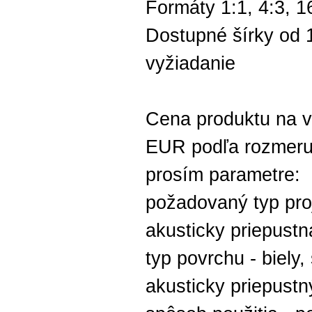
Formáty 1:1, 4:3, 1
Dostupné šírky od 
vyžiadanie
Cena produktu na v
EUR podľa rozmeru a
prosím parametre:
požadovaný typ pro
akusticky priepustn
typ povrchu - biely,
akusticky priepustn