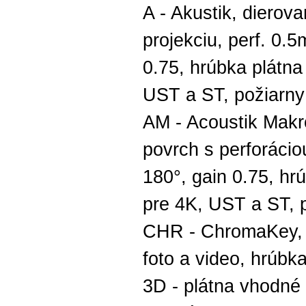
A - Akustik, dierov
projekciu, perf. 0.
0.75, hrúbka plátn
UST a ST, požiarny 
AM - Acoustik Makro
povrch s perforáci
180°, gain 0.75, h
pre 4K, UST a ST, p
CHR - ChromaKey, z
foto a video, hrúb
3D - plátna vhodné 