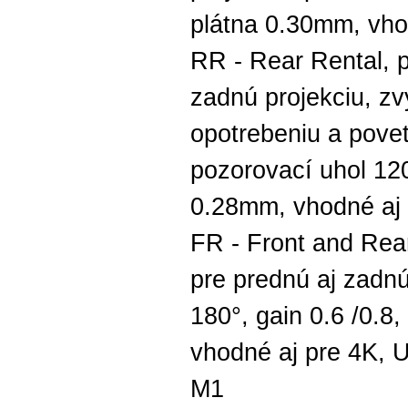
plátna 0.30mm, vho
RR - Rear Rental, p
zadnú projekciu, zv
opotrebeniu a pove
pozorovací uhol 120
0.28mm, vhodné aj p
FR - Front and Rear
pre prednú aj zadnú
180°, gain 0.6 /0.8
vhodné aj pre 4K, U
M1