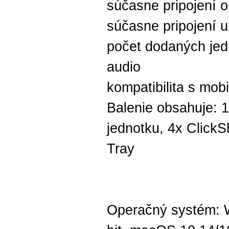
súčasne pripojení o
súčasne pripojení u
počet dodaných jedn
audio
kompatibilita s mob
Balenie obsahuje: 
jednotku, 4x ClickS
Tray
Operačný systém: 