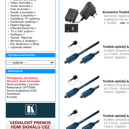
Video technika->
Audio technika->
Foto technika->
Konvertor Toslin
Svetlá a pozadia->
Statívy a doplnky->
konvertor digitál
Vysielacie TV systémy
analógový stereo 
Kamerové systémy->
x Toslink...
viac >
Digital Signage
Videokonferencia->
TV a SAT príjem->
Software->
Tabule, Flipchart
Monitory a doplnky->
Pre študentov a školy
Toslink optický 
Výpredaj skladu
kvalitný prepojov
na 3.5mm, ohybné
Výrobcovia/značky
modrá. Digitálny .
Informácie
Odstúpenie od zmluvy
Akciový tovar lacnejšie
Toslink optický 
Nové produkty v ponuke
kvalitný prepojov
Reklamácie OPTOMA
na 3.5mm, ohybné
Servis projektorov EIKI
modrá. Digitálny .
Download
Kontakt
Toslink optický 
kvalitný prepojov
na 3.5mm, ohybné
modrá. Digitálny .