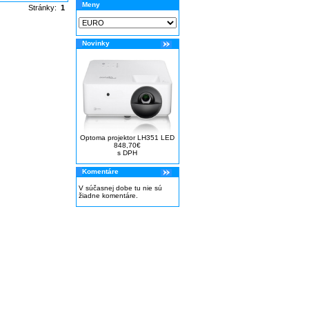
Meny
Stránky:
1
Novinky
Optoma projektor LH351 LED
848,70€
s DPH
Komentáre
V súčasnej dobe tu nie sú
žiadne komentáre.