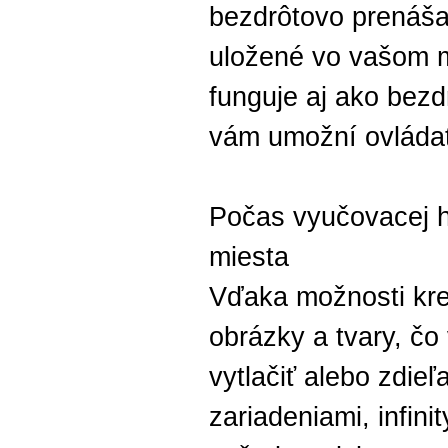
bezdrôtovo prenáša
uložené vo vašom m
funguje aj ako bezd
vám umožní ovládať
Počas vyučovacej h
miesta
Vďaka možnosti kres
obrázky a tvary, čo
vytlačiť alebo zdie
zariadeniami, infi