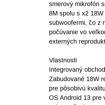
smerový mikrofón s
8M spolu s x2 18W 
subwoofermi, čo z n
počúvanie vo veľko
externých reprodukt
Vlastnosti
Integrovaný obchod
Zabudované 18W re
pre pôsobivú kvalitu
OS Android 13 pre 