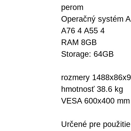
perom
Operačný systém A
A76 4 A55 4
RAM 8GB
Storage: 64GB
rozmery 1488x86x
hmotnosť 38.6 kg
VESA 600x400 mm
Určené pre použitie 