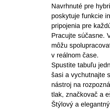
Navrhnuté pre hybr
poskytuje funkcie i
pripojenia pre každú
Pracujte súčasne. V
môžu spolupracova
v reálnom čase.
Spustite tabuľu je
šasi a vychutnajte 
nástroj na rozpoznáv
tlak, značkovač a e
Štýlový a elegantný