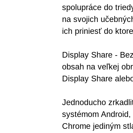
spolupráce do tried
na svojich učebnýc
ich priniesť do ktore
Display Share - Bez
obsah na veľkej ob
Display Share alebo
Jednoducho zrkadlit
systémom Android,
Chrome jediným stla