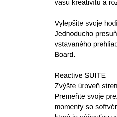
vašu kreativitu a ro
Vylepšite svoje hod
Jednoducho presuňt
vstavaného prehlia
Board.
Reactive SUITE
Zvýšte úroveň stret
Premeňte svoje pre
momenty so softvér