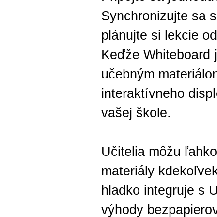
Synchronizujte sa s
plánujte si lekcie 
Keďže Whiteboard j
učebným materiálom
interaktívneho dis
vašej škole.
Učitelia môžu ľahko
materiály kdekoľve
hladko integruje s
výhody bezpapierové