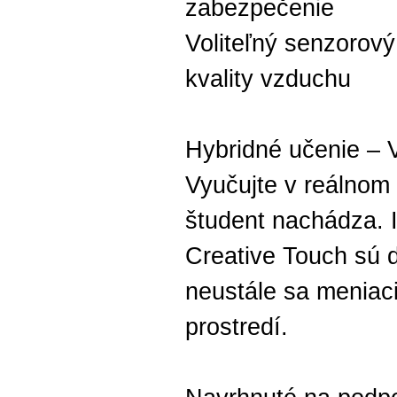
zabezpečenie
Voliteľný senzorov
kvality vzduchu
Hybridné učenie – 
Vyučujte v reálnom
študent nachádza. 
Creative Touch sú 
neustále sa meniac
prostredí.