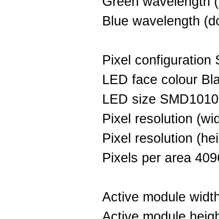
Green wavelength 
Blue wavelength (
Pixel configuration
LED face colour Bl
LED size SMD1010
Pixel resolution (w
Pixel resolution (he
Pixels per area 40
Active module wid
Active module hei