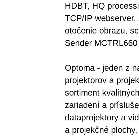
HDBT, HQ processin
TCP/IP webserver, 
otočenie obrazu, sca
Sender MCTRL660
Optoma - jeden z n
projektorov a proje
sortiment kvalitný
zariadení a prísluše
dataprojektory a vi
a projekčné plochy, 