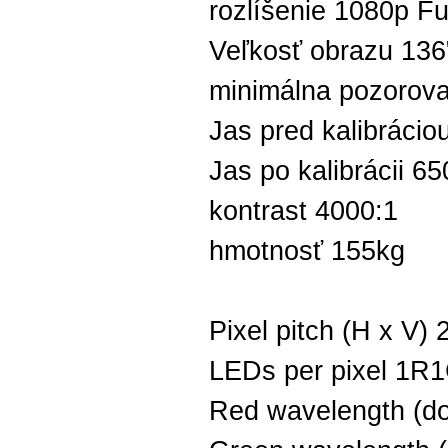
rozlíšenie 1080p F
Veľkosť obrazu 136
minimálna pozorova
Jas pred kalibrácio
Jas po kalibrácii 65
kontrast 4000:1
hmotnosť 155kg
Pixel pitch (H x V)
LEDs per pixel 1R
Red wavelength (d