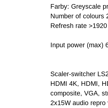
Farby: Greyscale pr
Number of colours 28
Refresh rate >1920
Input power (max) 
Scaler-switcher LS2
HDMI 4K, HDMI, H
composite, VGA, str
2x15W audio repro 