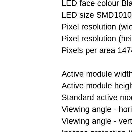
LED face colour Bl
LED size SMD1010
Pixel resolution (w
Pixel resolution (he
Pixels per area 14
Active module wid
Active module hei
Standard active mo
Viewing angle - hor
Viewing angle - ver