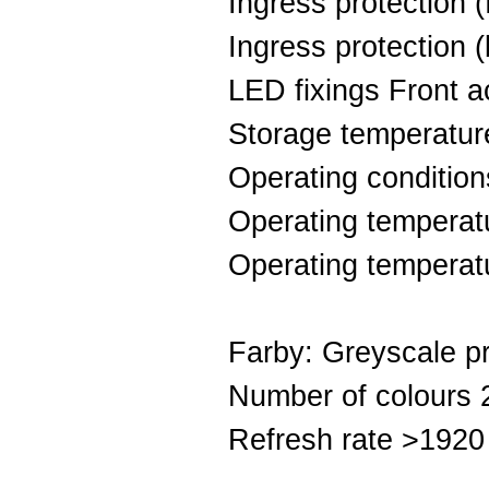
Ingress protection (
Ingress protection 
LED fixings Front 
Storage temperatur
Operating conditio
Operating temperat
Operating temperat
Farby: Greyscale pr
Number of colours 28
Refresh rate >1920