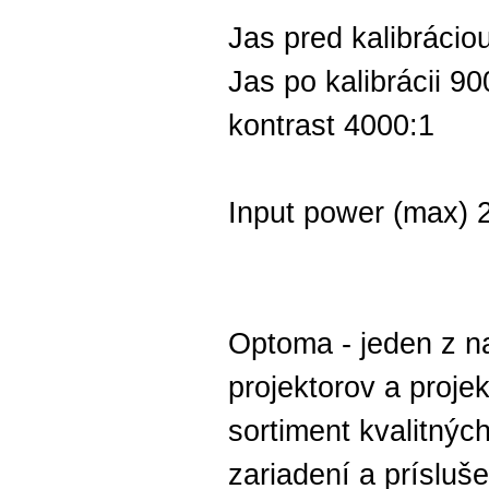
Jas pred kalibrácio
Jas po kalibrácii 90
kontrast 4000:1
Input power (max)
Optoma - jeden z n
projektorov a proje
sortiment kvalitný
zariadení a prísluše