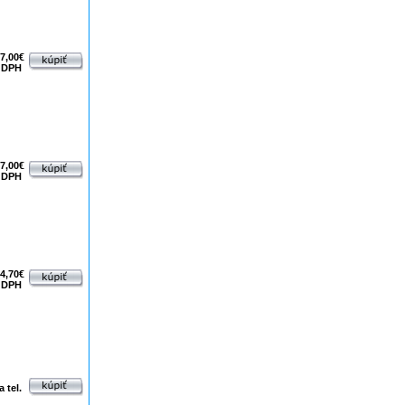
7,00€
 DPH
7,00€
 DPH
4,70€
 DPH
 tel.