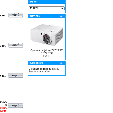
Meny
 tel.
Novinky
 tel.
Optoma projektor ZK521ST
2.324,70€
s DPH
Komentáre
V súčasnej dobe tu nie sú
žiadne komentáre.
 tel.
19,30€
s
0,85€
 DPH