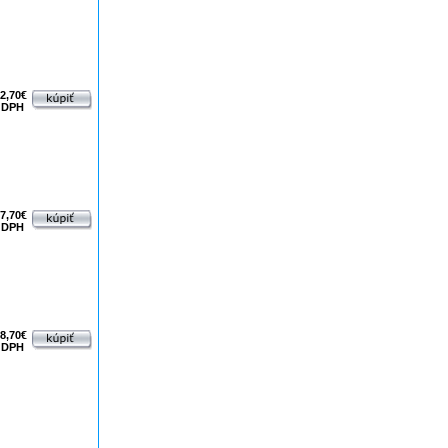
2,70€
 DPH
7,70€
 DPH
8,70€
 DPH