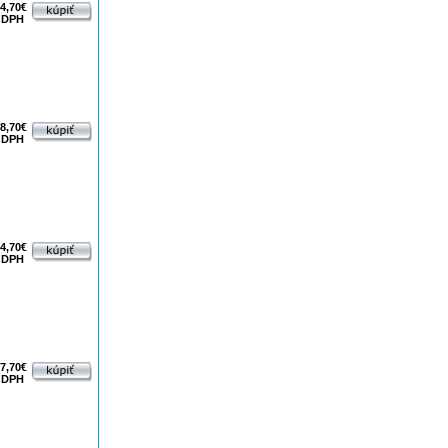
4,70€
 DPH
8,70€
 DPH
4,70€
 DPH
7,70€
 DPH