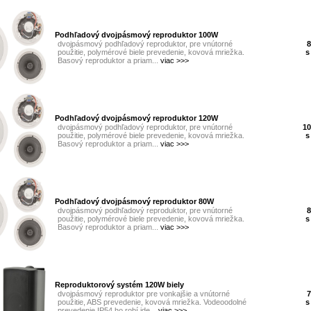
Podhľadový dvojpásmový reproduktor 100W
dvojpásmový podhľadový reproduktor, pre vnútorné
8
použitie, polymérové biele prevedenie, kovová mriežka.
s
Basový reproduktor a priam...
viac >>>
Podhľadový dvojpásmový reproduktor 120W
dvojpásmový podhľadový reproduktor, pre vnútorné
10
použitie, polymérové biele prevedenie, kovová mriežka.
s
Basový reproduktor a priam...
viac >>>
Podhľadový dvojpásmový reproduktor 80W
dvojpásmový podhľadový reproduktor, pre vnútorné
8
použitie, polymérové biele prevedenie, kovová mriežka.
s
Basový reproduktor a priam...
viac >>>
Reproduktorový systém 120W biely
dvojpásmový reproduktor pre vonkajšie a vnútorné
7
použitie, ABS prevedenie, kovová mriežka. Vodeoodolné
s
prevedenie IP54 ho robí ide...
viac >>>