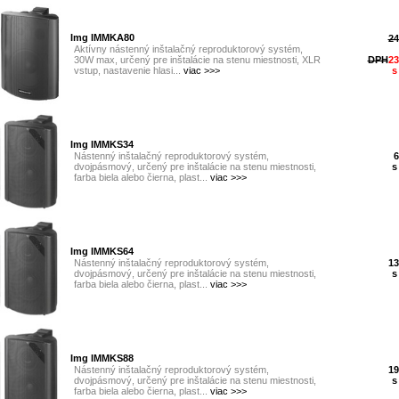
Img IMMKA80
24
Aktívny nástenný inštalačný reproduktorový systém,
30W max, určený pre inštalácie na stenu miestnosti, XLR
DPH
23
vstup, nastavenie hlasi...
viac >>>
s
Img IMMKS34
Nástenný inštalačný reproduktorový systém,
6
dvojpásmový, určený pre inštalácie na stenu miestnosti,
s
farba biela alebo čierna, plast...
viac >>>
Img IMMKS64
Nástenný inštalačný reproduktorový systém,
13
dvojpásmový, určený pre inštalácie na stenu miestnosti,
s
farba biela alebo čierna, plast...
viac >>>
Img IMMKS88
Nástenný inštalačný reproduktorový systém,
19
dvojpásmový, určený pre inštalácie na stenu miestnosti,
s
farba biela alebo čierna, plast...
viac >>>