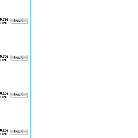
9,79€
 DPH
5,78€
 DPH
6,10€
 DPH
6,26€
 DPH