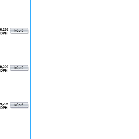
6,26€
 DPH
9,20€
 DPH
9,20€
 DPH