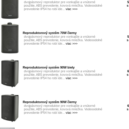
dvojpásmový reproduktor pre vonkajšie a vnútorné
5
použitie, ABS prevedenie, kovová mriežka. Vodeoodolné
s
prevedenie IP54 ho robí ide...
viac >>>
Reproduktorový systém 70W čierny
dvojpásmový reproduktor pre vonkajšie a vnútorné
5
použitie, ABS prevedenie, kovová mriežka. Vodeoodolné
s
prevedenie IP54 ho robí ide...
viac >>>
Reproduktorový systém 90W biely
dvojpásmový reproduktor pre vonkajšie a vnútorné
6
použitie, ABS prevedenie, kovová mriežka. Vodeoodolné
s
prevedenie IP54 ho robí ide...
viac >>>
Reproduktorový systém 90W čierny
dvojpásmový reproduktor pre vonkajšie a vnútorné
6
použitie, ABS prevedenie, kovová mriežka. Vodeoodolné
s
prevedenie IP54 ho robí ide...
viac >>>