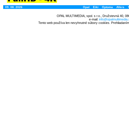
09. 08. 2026
Opal
Eiki
Optoma
AVers
OPAL MULTIMEDIA, spol. s r.o., Družstevná 40, 08
e-mail:
info@opalmultimedia.
Tento web používa len nevyhnutné súbory cookies. Prehliadaním