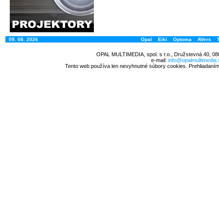
09. 08. 2026
Opal
Eiki
Optoma
AVers
OPAL MULTIMEDIA, spol. s r.o., Družstevná 40, 08
e-mail:
info@opalmultimedia.
Tento web používa len nevyhnutné súbory cookies. Prehliadaním