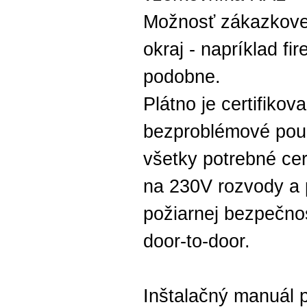
Možnosť zákazkovej
okraj - napríklad fi
podobne.
Plátno je certifiko
bezproblémové použ
všetky potrebné cer
na 230V rozvody a 
požiarnej bezpečnos
door-to-door.
Inštalačný manuál p