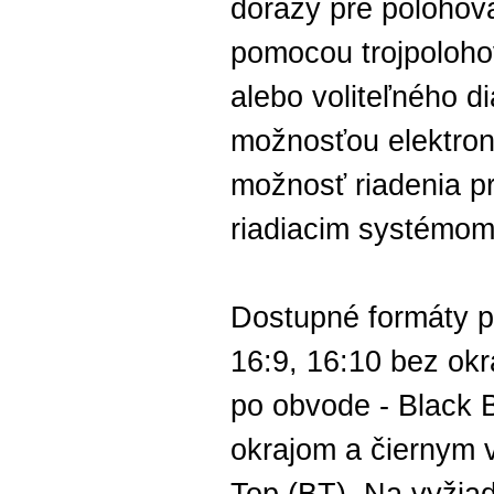
dorazy pre polohova
pomocou trojpoloho
alebo voliteľného d
možnosťou elektron
možnosť riadenia p
riadiacim systémom
Dostupné formáty pr
16:9, 16:10 bez ok
po obvode - Black 
okrajom a čiernym 