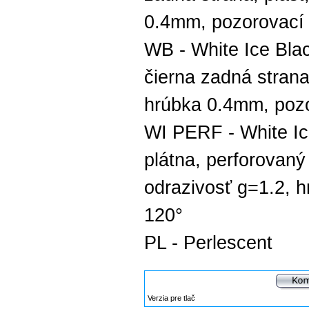
0.4mm, pozorovací 
WB - White Ice Blac
čierna zadná strana
hrúbka 0.4mm, pozo
WI PERF - White Ice
plátna, perforovaný
odrazivosť g=1.2, 
120°
PL - Perlescent
Verzia pre tlač