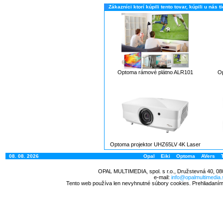
Zákazníci ktorí kúpili tento tovar, kúpili u nás ti
Optoma rámové plátno ALR101
O
Optoma projektor UHZ65LV 4K Laser
08. 08. 2026
Opal
Eiki
Optoma
AVers
OPAL MULTIMEDIA, spol. s r.o., Družstevná 40, 08
e-mail:
info@opalmultimedia.
Tento web používa len nevyhnutné súbory cookies. Prehliadaním