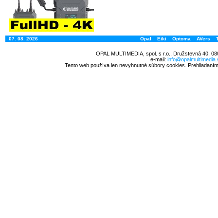
07. 08. 2026
Opal
Eiki
Optoma
AVers
OPAL MULTIMEDIA, spol. s r.o., Družstevná 40, 08
e-mail:
info@opalmultimedia.
Tento web používa len nevyhnutné súbory cookies. Prehliadaním