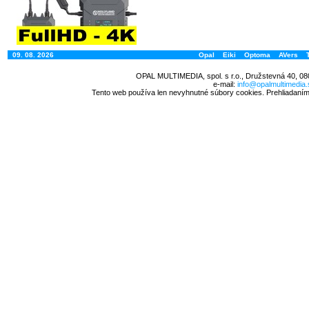
09. 08. 2026
Opal
Eiki
Optoma
AVers
OPAL MULTIMEDIA, spol. s r.o., Družstevná 40, 08
e-mail:
info@opalmultimedia.
Tento web používa len nevyhnutné súbory cookies. Prehliadaním