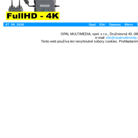
07. 08. 2026
Opal
Eiki
Optoma
AVers
OPAL MULTIMEDIA, spol. s r.o., Družstevná 40, 08
e-mail:
info@opalmultimedia.
Tento web používa len nevyhnutné súbory cookies. Prehliadaním