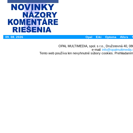
09. 08. 2026
Opal
Eiki
Optoma
AVers
OPAL MULTIMEDIA, spol. s r.o., Družstevná 40, 08
e-mail:
info@opalmultimedia.
Tento web používa len nevyhnutné súbory cookies. Prehliadaním